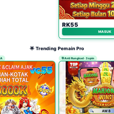
RK55
MASUK
🌟 Trending Pemain Pro
🎯
NA
Anti Rungkad · 3 spin