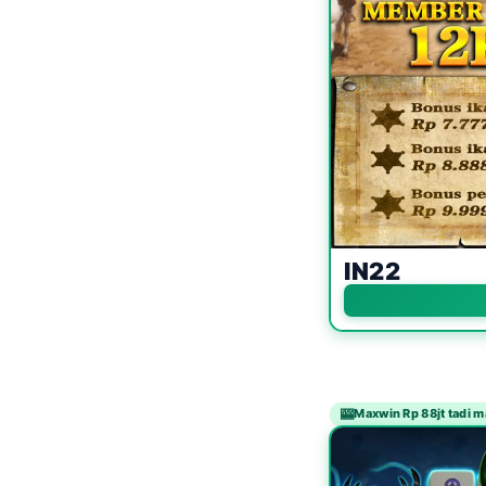
IN22
🎰
Maxwin Rp 88jt tadi 