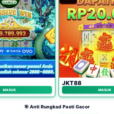
JKT88
MASUK
MASUK
🎯 Anti Rungkad Pasti Gacor