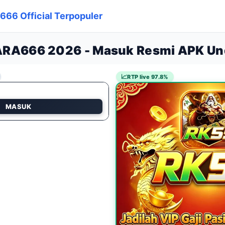
a666 Official Terpopuler
RA666 2026 - Masuk Resmi APK U
📈
RTP live 97.8%
MASUK