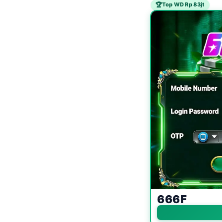
🏆
Top WD Rp 83jt
666F