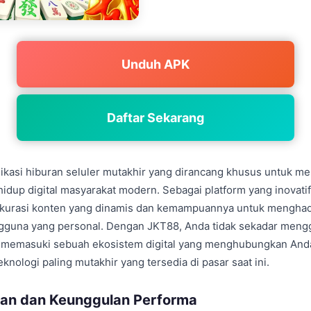
Unduh APK
Daftar Sekarang
ikasi hiburan seluler mutakhir yang dirancang khusus untuk m
dup digital masyarakat modern. Sebagai platform yang inovatif, 
 kurasi konten yang dinamis dan kemampuannya untuk menghad
guna yang personal. Dengan JKT88, Anda tidak sekadar mengg
n memasuki sebuah ekosistem digital yang menghubungkan And
eknologi paling mutakhir yang tersedia di pasar saat ini.
lan dan Keunggulan Performa