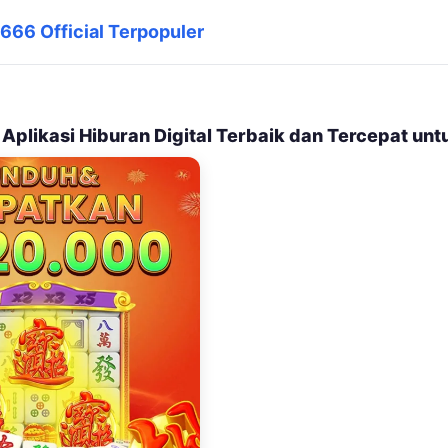
a666 Official Terpopuler
Aplikasi Hiburan Digital Terbaik dan Tercepat un