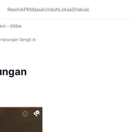
Resmi
APK
Masuk
Unduh
Lokasi
Diskusi
West – 898aa
rtarungan Sengit di
rungan