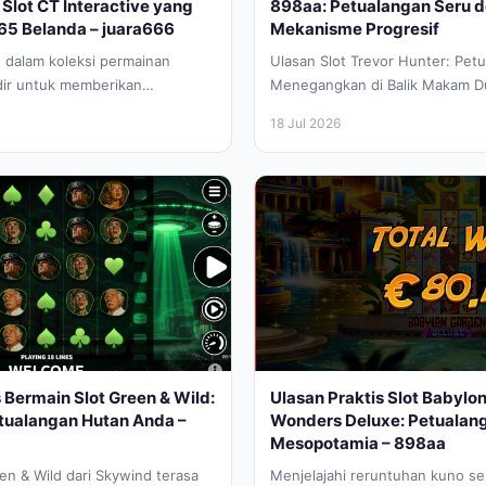
Slot CT Interactive yang
898aa: Petualangan Seru 
365 Belanda – juara666
Mekanisme Progresif
ih dalam koleksi permainan
Ulasan Slot Trevor Hunter: Pet
adir untuk memberikan
Menegangkan di Balik Makam Du
ang lebih segar bagi para...
kembali kedatangan karakter u
18 Jul 2026
peluncuran Trevor Hunter,...
 Bermain Slot Green & Wild:
Ulasan Praktis Slot Babylo
etualangan Hutan Anda –
Wonders Deluxe: Petualang
Mesopotamia – 898aa
n & Wild dari Skywind terasa
Menjelajahi reruntuhan kuno se