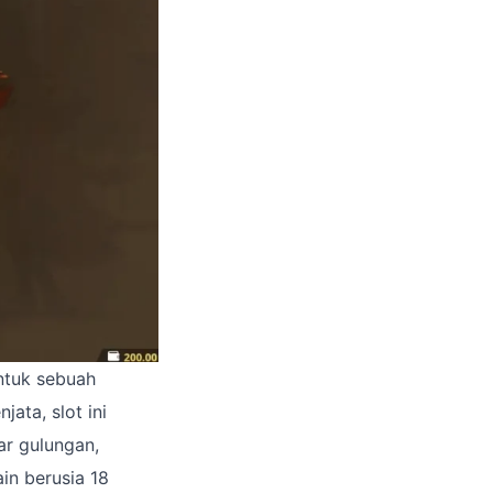
ntuk sebuah
ata, slot ini
r gulungan,
in berusia 18