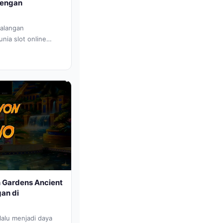
dengan
ualangan
nia slot online
nik dengan
n Gardens Ancient
an di
lalu menjadi daya