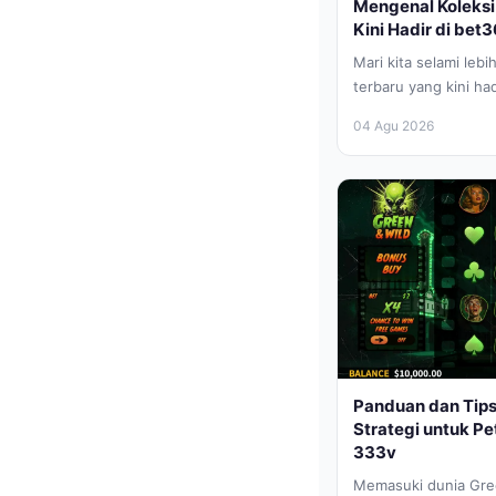
Mengenal Koleksi 
Kini Hadir di bet
Mari kita selami leb
terbaru yang kini h
pengalaman bermain y
04 Agu 2026
Panduan dan Tips
Strategi untuk P
333v
Memasuki dunia Gree